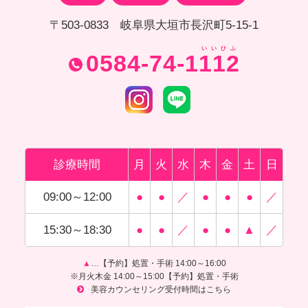
〒503-0833 岐阜県大垣市長沢町5-15-1
いいひふ
0584-74-1112
診療時間
月
火
水
木
金
土
日
09:00～12:00
●
●
／
●
●
●
／
15:30～18:30
●
●
／
●
●
▲
／
▲
…【予約】処置・手術 14:00～16:00
※月火木金 14:00～15:00【予約】処置・手術
美容カウンセリング受付時間はこちら