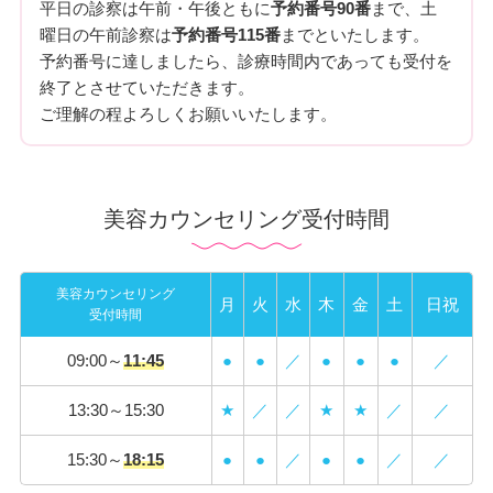
平日の診察は午前・午後ともに
予約番号90番
まで、土
曜日の午前診察は
予約番号115番
までといたします。
予約番号に達しましたら、診療時間内であっても受付を
終了とさせていただきます。
ご理解の程よろしくお願いいたします。
美容カウンセリング受付時間
美容カウンセリング
月
火
水
木
金
土
日祝
受付時間
09:00～
11:45
●
●
／
●
●
●
／
13:30～15:30
★
／
／
★
★
／
／
15:30～
18:15
●
●
／
●
●
／
／